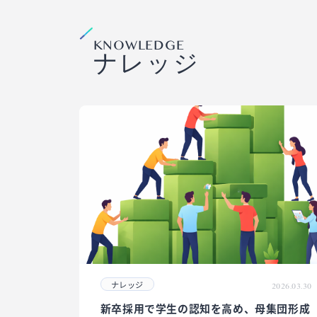
KNOWLEDGE
ナレッジ
ナレッジ
2026.03.30
新卒採用で学生の認知を高め、母集団形成