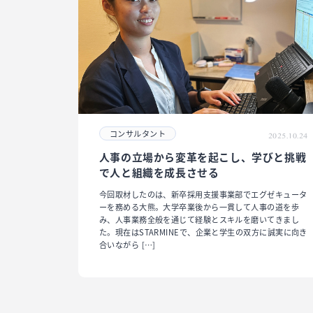
コンサルタント
2025.10.24
人事の立場から変革を起こし、学びと挑戦
で人と組織を成長させる
今回取材したのは、新卒採用支援事業部でエグゼキュータ
ーを務める大熊。大学卒業後から一貫して人事の道を歩
み、人事業務全般を通じて経験とスキルを磨いてきまし
た。現在はSTARMINEで、企業と学生の双方に誠実に向き
合いながら […]