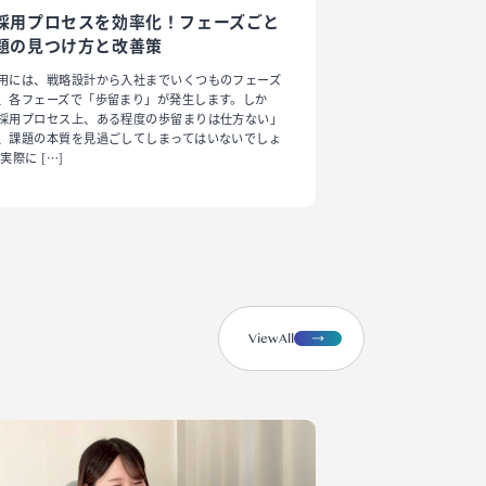
採用プロセスを効率化！フェーズごと
題の見つけ方と改善策
用には、戦略設計から入社までいくつものフェーズ
、各フェーズで「歩留まり」が発生します。しか
採用プロセス上、ある程度の歩留まりは仕方ない」
、課題の本質を見過ごしてしまってはいないでしょ
実際に […]
view
A
ll