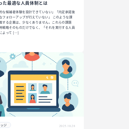
った最適な人員体制とは
的な候補者体験を設計できていない」「内定承諾後
なフォローアップが行えていない」 このような課
面する企業は、少なくありません。これらの課題
用戦略そのものだけでなく、「それを実行する人員
によって […]
レッジ
2025.10.28