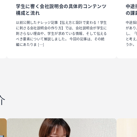
学生に響く会社説明会の具体的コンテンツ
中途
構成と流れ
の課
以前公開したナレッジ記事【伝え方と設計で変わる！学生
中途採
に刺さる会社説明会の作り方】では、会社説明会が学生に
があり
刺さらない理由や、学生が求めている情報、そして伝える
し、「
べき要素について解説しました。 今回の記事は、その続
と考え
編にあたりま […]
うか。 
介