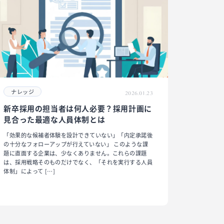
ナレッジ
2026.01.23
新卒採用の担当者は何人必要？採用計画に
見合った最適な人員体制とは
「効果的な候補者体験を設計できていない」「内定承諾後
の十分なフォローアップが行えていない」 このような課
題に直面する企業は、少なくありません。これらの課題
は、採用戦略そのものだけでなく、「それを実行する人員
体制」によって […]