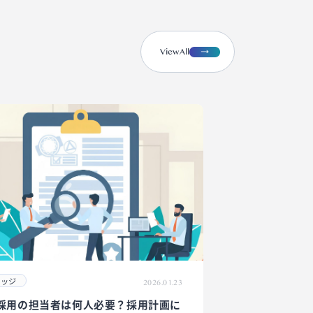
view
A
ll
レッジ
2026.01.23
採用の担当者は何人必要？採用計画に