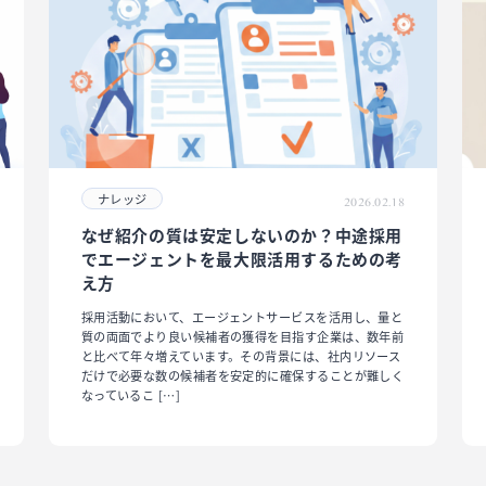
ナレッジ
2026.02.18
なぜ紹介の質は安定しないのか？中途採用
でエージェントを最大限活用するための考
え方
採用活動において、エージェントサービスを活用し、量と
質の両面でより良い候補者の獲得を目指す企業は、数年前
と比べて年々増えています。その背景には、社内リソース
だけで必要な数の候補者を安定的に確保することが難しく
なっているこ […]