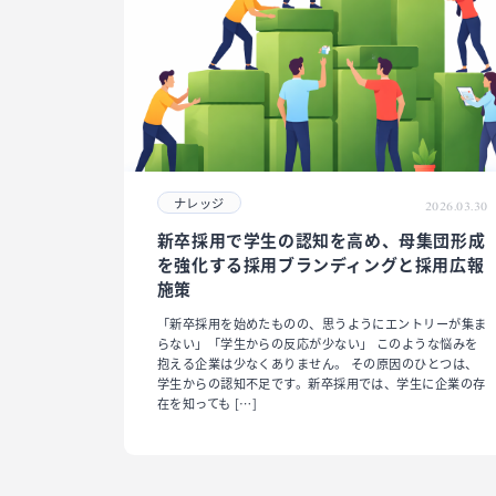
ナレッジ
2026.03.30
新卒採用で学生の認知を高め、母集団形成
を強化する採用ブランディングと採用広報
施策
「新卒採用を始めたものの、思うようにエントリーが集ま
らない」「学生からの反応が少ない」 このような悩みを
抱える企業は少なくありません。 その原因のひとつは、
学生からの認知不足です。新卒採用では、学生に企業の存
在を知っても […]