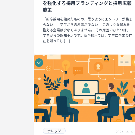
を強化する採用ブランディングと採用広報
施策
「新卒採用を始めたものの、思うようにエントリーが集ま
らない」「学生からの反応が少ない」 このような悩みを
抱える企業は少なくありません。 その原因のひとつは、
学生からの認知不足です。新卒採用では、学生に企業の存
在を知っても […]
ナレッジ
2025.12.16