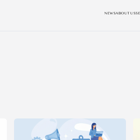
NEWS
ABOUT US
S