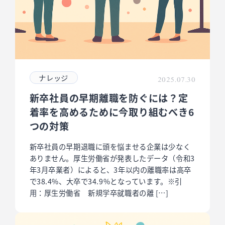
ナレッジ
2025.07.30
新卒社員の早期離職を防ぐには？定
着率を高めるために今取り組むべき6
つの対策
新卒社員の早期退職に頭を悩ませる企業は少なく
ありません。厚生労働省が発表したデータ（令和3
年3月卒業者）によると、3年以内の離職率は高卒
で38.4%、大卒で34.9%となっています。※引
用：厚生労働省 新規学卒就職者の離 […]