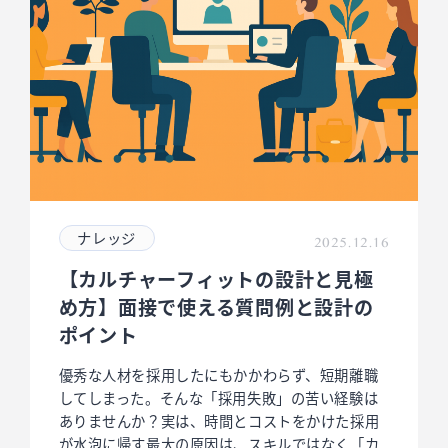
ナレッジ
2025.12.16
【カルチャーフィットの設計と見極
め方】面接で使える質問例と設計の
ポイント
優秀な人材を採用したにもかかわらず、短期離職
してしまった。そんな「採用失敗」の苦い経験は
ありませんか？実は、時間とコストをかけた採用
が水泡に帰す最大の原因は、スキルではなく「カ