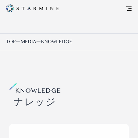
TOP
ー
MEDIA
ー
KNOWLEDGE
KNOWLEDGE
ナレッジ