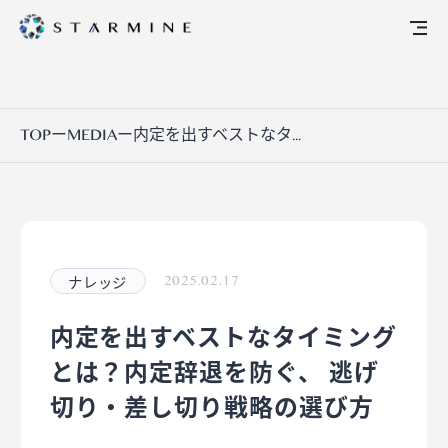
TOP
ー
MEDIA
ー
内定を出すベストなタ...
ナレッジ
2025.02.17
内定を出すベストなタイミング
とは？内定辞退を防ぐ、 逃げ
切り・差し切り戦略の選び方