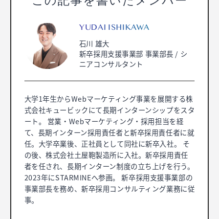
この記事を書いたメンバー
YUDAI ISHIKAWA
石川 雄大
新卒採用支援事業部 事業部長 / シ
ニアコンサルタント
大学1年生からWebマーケティング事業を展開する株
式会社キュービックにて長期インターンシップをスタ
ート。 営業・Webマーケティング・採用担当を経
て、長期インターン採用責任者と新卒採用責任者に就
任。大学卒業後、正社員として同社に新卒入社。 そ
の後、株式会社土屋鞄製造所に入社。新卒採用責任
者を任され、長期インターン制度の立ち上げを行う。
2023年にSTARMINEへ参画。 新卒採用支援事業部の
事業部長を務め、新卒採用コンサルティング業務に従
事。