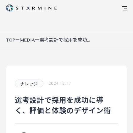
TOP
ー
MEDIA
ー
選考設計で採用を成功...
ナレッジ
2024.12.17
選考設計で採用を成功に導
く、評価と体験のデザイン術