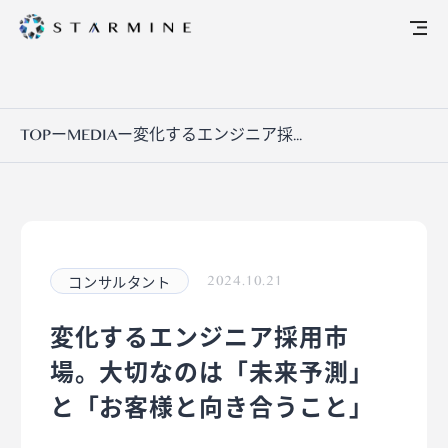
TOP
ー
MEDIA
ー
変化するエンジニア採...
コンサルタント
2024.10.21
変化するエンジニア採用市
場。大切なのは「未来予測」
と「お客様と向き合うこと」