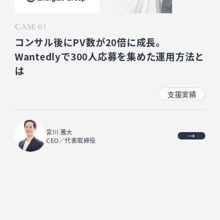
CASE 01
コンサル後にPV数が20倍に成長。
Wantedlyで300人応募を集めた運用方法と
は
支援実績
宮川 雅大
CEO／代表取締役