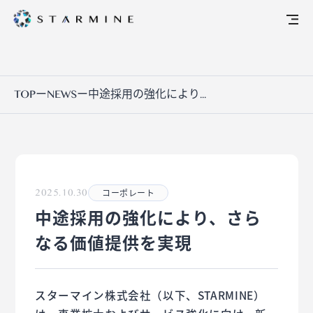
TOP
ー
NEWS
ー
中途採用の強化により...
2025.10.30
コーポレート
中途採用の強化により、さら
なる価値提供を実現
スターマイン株式会社（以下、STARMINE）