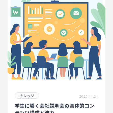
ナレッジ
2025.11.21
学生に響く会社説明会の具体的コン
テンツ構成と流れ